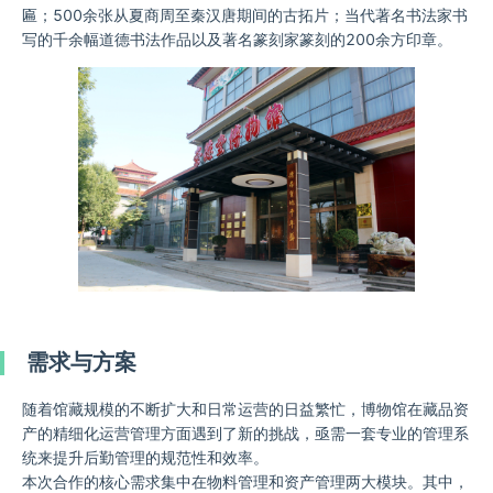
匾；500余张从夏商周至秦汉唐期间的古拓片；当代著名书法家书
写的千余幅道德书法作品以及著名篆刻家篆刻的200余方印章。
需求与方案
随着馆藏规模的不断扩大和日常运营的日益繁忙，博物馆在藏品资
产的精细化运营管理方面遇到了新的挑战，亟需一套专业的管理系
统来提升后勤管理的规范性和效率。
本次合作的核心需求集中在物料管理和资产管理两大模块。其中，