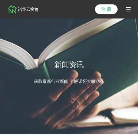
注 册
首页
产品
解决方案
新闻资讯
医院方案
获取最新行业新闻 了解诺怀实时动态
客户案例
资讯列表
关于我们