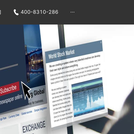
们
400-8310-286
···