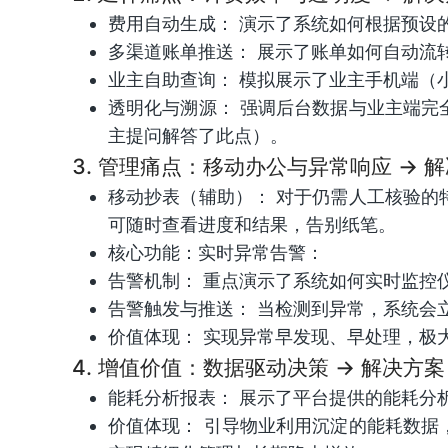
费用自动生成： 演示了系统如何根据预设
多渠道账单推送： 展示了账单如何自动流
业主自助查询： 模拟展示了业主手机端（
透明化与溯源： 强调后台数据与业主端
主提问解答了此点）。
3. 管理痛点：移动办公与异常响应 ->
移动抄表（辅助）： 对于仍需人工核验
可随时查看进度和结果，告别纸笔。
核心功能：实时异常告警：
告警机制： 重点演示了系统如何实时监控
告警触发与推送： 当检测到异常，系统会
价值体现： 实现异常早发现、早处理，极
4. 增值价值：数据驱动决策 -> 解决
能耗分析报表： 展示了平台提供的能耗分
价值体现： 引导物业利用沉淀的能耗数