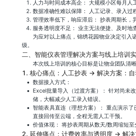
人力与时间成本高企： 大规模小区每月人
数据准确性难以保障： 人工记录、录入过
管理效率低下，响应滞后： 抄表周期长，
服务透明度不足： 业主无法便捷、及时地
为应对以上痛点，锦绣花园物业决定引入
级。
二、智能仪表管理解决方案与线上培训
本次线上培训的核心目标是让物业团队清
1. 核心痛点：人工抄表 -> 解决方案：
数据接入方式：
Excel批量导入（过渡方案）： 针对尚
储，大幅减少人工录入错误。
智能表具直连（理想方案）： 重点演示了已
直接回传至云端，全程无需人工干预。
价值体现： 将抄表周期从数天/数周缩短至
2. 延伸痛点：计费效率与透明度 -> 