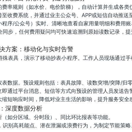
的费率规则（如水价、电价阶梯），自动计算并生成各类
转至收费系统，并通过业主公众号、APP或短信自动推送
小程序/公众号）实时、清晰地查看自家用量明细和费用账
完全同步，任何费用疑问均可快速追溯到原始读数记录，提
 解决方案：移动化与实时告警
的特殊表具，演示了移动抄表小程序。工作人员现场通过手
仪表数据。预设规则包括：表具故障、读数突增/突降/归
立即通过平台消息、短信等方式向预设的管理人员发送告
大缩短响应时间，降低对业主生活的影响，提升服务安全
方案：深度数据分析
析（如分区域、分时段）、同比环比报表等功能。
据，识别高耗能点、潜在泄漏或浪费行为，为制定节能策略