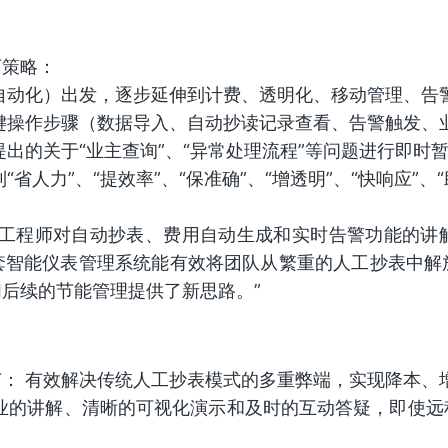
下策略：
自动化）出发，逐步延伸到计费、透明化、移动管理、告
键操作步骤（数据导入、自动抄读记录查看、告警触发、
提出的关于“业主查询”、“异常处理流程”等问题进行即时
省人力”、“提效率”、“保准确”、“增透明”、“快响应”
！工程师对自动抄表、费用自动生成和实时告警功能的讲
套智能仪表管理系统能有效将团队从繁重的人工抄表中解
后续的节能管理提供了新思路。”
： 有效解决传统人工抄表模式的多重弊端，实现降本、
专业的讲解、清晰的可视化演示和及时的互动答疑，即使远