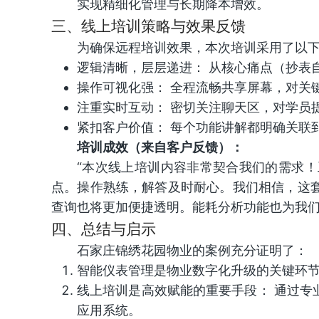
实现精细化管理与长期降本增效。
三、线上培训策略与效果反馈
为确保远程培训效果，本次培训采用了以
逻辑清晰，层层递进： 从核心痛点（抄表
操作可视化强： 全程流畅共享屏幕，对关
注重实时互动： 密切关注聊天区，对学员
紧扣客户价值： 每个功能讲解都明确关联到“
培训成效（来自客户反馈）：
“本次线上培训内容非常契合我们的需求
点。操作熟练，解答及时耐心。我们相信，这
查询也将更加便捷透明。能耗分析功能也为我们
四、总结与启示
石家庄锦绣花园物业的案例充分证明了：
智能仪表管理是物业数字化升级的关键环节
线上培训是高效赋能的重要手段： 通过
应用系统。