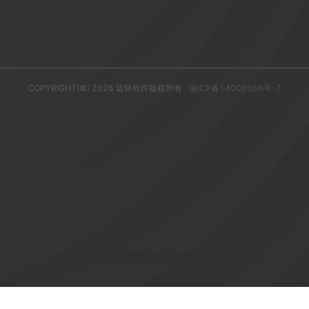
COPYRIGHT(©)
2026
诺怀软件版权所有
渝ICP备14000366号-7