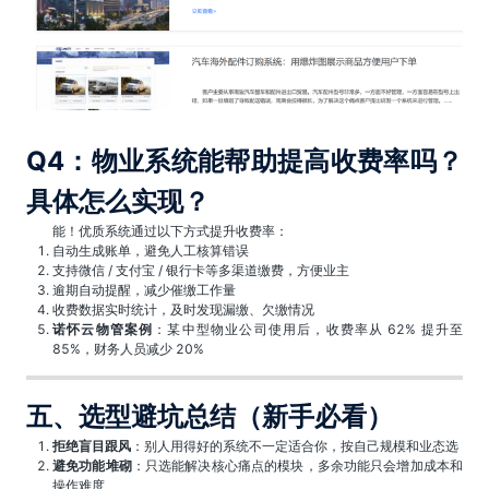
Q4：物业系统能帮助提高收费率吗？
具体怎么实现？
能！优质系统通过以下方式提升收费率：
自动生成账单，避免人工核算错误
支持微信 / 支付宝 / 银行卡等多渠道缴费，方便业主
逾期自动提醒，减少催缴工作量
收费数据实时统计，及时发现漏缴、欠缴情况
诺怀云物管案例
：某中型物业公司使用后，收费率从 62% 提升至
85%，财务人员减少 20%
五、选型避坑总结（新手必看）
拒绝盲目跟风
：别人用得好的系统不一定适合你，按自己规模和业态选
避免功能堆砌
：只选能解决核心痛点的模块，多余功能只会增加成本和
操作难度