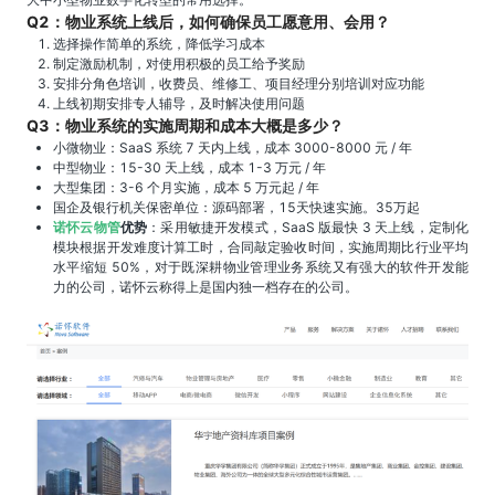
Q2：物业系统上线后，如何确保员工愿意用、会用？
选择操作简单的系统，降低学习成本
制定激励机制，对使用积极的员工给予奖励
安排分角色培训，收费员、维修工、项目经理分别培训对应功能
上线初期安排专人辅导，及时解决使用问题
Q3：物业系统的实施周期和成本大概是多少？
小微物业：SaaS 系统 7 天内上线，成本 3000-8000 元 / 年
中型物业：15-30 天上线，成本 1-3 万元 / 年
大型集团：3-6 个月实施，成本 5 万元起 / 年
国企及银行机关保密单位：源码部署，15天快速实施。35万起
诺怀云物管
优势
：采用敏捷开发模式，SaaS 版最快 3 天上线，定制化
模块根据开发难度计算工时，合同敲定验收时间，实施周期比行业平均
水平缩短 50%，对于既深耕物业管理业务系统又有强大的软件开发能
力的公司，诺怀云称得上是国内独一档存在的公司。