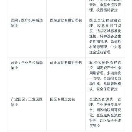
管理、食堂全流程管
理、校园能耗管控
医院 / 医疗机构后勤
医院后勤专属管理包
医废全流程追溯管
物业
理、应急多部门调
度、洁净区域标准化
巡检、特种设备全生
命周期管理、高值耗
材溯源管理、中央运
送全流程管理
政企 / 事业单位后勤
政企后勤专属管理包
标准化服务流程管
物业
控、固定资产全生命
周期管理、多项目统
一管控、合规报表自
动生成、党建管理模
块、安全保密管控
产业园区 / 工业园区
园区专属运营包
全业态资源统一管
物业
理、产业服务专属平
台、园区物联网可视
化、企业服务全流程
管理、园区安全全维
度管控