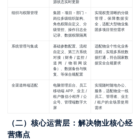
源状态实时更新
组织与权限管理
集团 - 项目 - 部门 -
实现权责清晰的分级
岗位多级组织架构、
管理，保障数据安
角色权限自定义、分
全，适配大型物业集
级管控、操作日志全
团多项目管控需求
记录、数据权限隔离
系统管理与集成
基础参数配置、流程
适配物业个性化业务
自定义、第三方系统
流程，实现多系统数
对接（财务 / 监控 /
据打通，符合国家数
道闸 / 物联网设
据安全合规要求
备）、数据备份与恢
复、等保合规配置
全渠道终端适配
电脑管理后台、员工
实现随时随地办公、
移动端 APP、业主 /
服务，适配物业一线
租户微信小程序 / 公
员工、管理者、业主
众号、管理端数字大
/ 租户的全场景使用
屏
需求
（二）核心运营层：解决物业核心经
营痛点