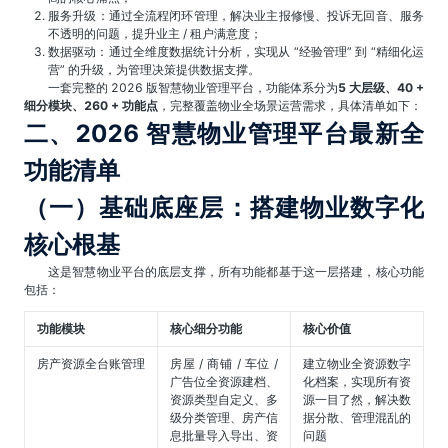
服务升级：通过全流程闭环管理，解决业主报修慢、投诉无回音、服务
不透明的问题，提升业主 / 租户满意度；
数据驱动：通过全维度数据统计分析，实现从 “经验管理” 到 “精细化运
营” 的升级，为管理决策提供数据支撑。
一套完整的 2026 版智慧物业管理平台，功能体系分为
5 大层级、40 +
细分模块、260 + 功能点
，完整覆盖物业全场景运营需求，具体清单如下：
二、2026 智慧物业管理平台最新全
功能清单
（一）基础底座层：搭建物业数字化
核心根基
这是智慧物业平台的底层支撑，所有功能都基于这一层搭建，核心功能
包括：
功能模块
核心细分功能
核心价值
房产资源全台账管理
房屋 / 商铺 / 车位 /
建立物业全资源数字
广告位全资源建档、
化档案，实现所有资
资源类型自定义、多
源一目了然，解决数
级分类管理、房产信
据分散、管理混乱的
息批量导入导出、资
问题