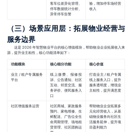
客车位差异化管理、
验，增加停车场经营
停车数据统计分析、
收入
异常停车告警
（三）场景应用层：拓展物业经营与
服务边界
这是 2026 年智慧物业平台的核心增值模块，帮助物业企业拓展收入来
源，提升业主粘性，核心功能清单如下：
功能模块
核心细分功能
核心价值
业主 / 租户专属服务
线上缴费、报修投
打造业主 / 租户专属
平台
诉、公告通知、社区
线上服务入口，提升
互动、邻里交流、服
服务透明度，增强业
务评价、便民服务入
主粘性，提升满意度
口
社区增值服务运营
社区商城、家政服务
帮助物业企业拓展多
预约、家电维修、生
元化经营收入，从基
鲜配送、广告位全生
础物业服务向社区生
命周期管理、场地租
活服务延伸，提升项
赁管理、社区团购运
目盈利能力