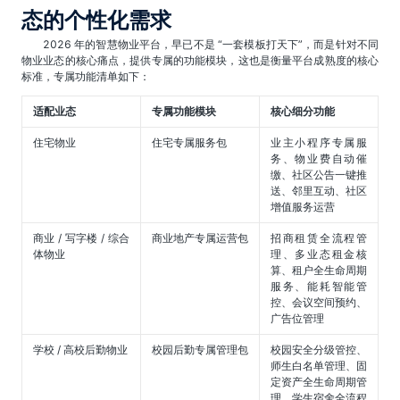
态的个性化需求
2026 年的智慧物业平台，早已不是 “一套模板打天下”，而是针对不同
物业业态的核心痛点，提供专属的功能模块，这也是衡量平台成熟度的核心
标准，专属功能清单如下：
适配业态
专属功能模块
核心细分功能
住宅物业
住宅专属服务包
业主小程序专属服
务、物业费自动催
缴、社区公告一键推
送、邻里互动、社区
增值服务运营
商业 / 写字楼 / 综合
商业地产专属运营包
招商租赁全流程管
体物业
理、多业态租金核
算、租户全生命周期
服务、能耗智能管
控、会议空间预约、
广告位管理
学校 / 高校后勤物业
校园后勤专属管理包
校园安全分级管控、
师生白名单管理、固
定资产全生命周期管
理、学生宿舍全流程