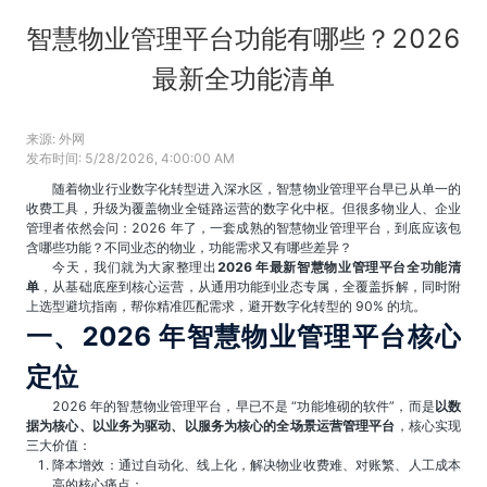
智慧物业管理平台功能有哪些？2026
最新全功能清单
来源:
外网
发布时间:
5/28/2026, 4:00:00 AM
随着物业行业数字化转型进入深水区，智慧物业管理平台早已从单一的
收费工具，升级为覆盖物业全链路运营的数字化中枢。但很多物业人、企业
管理者依然会问：2026 年了，一套成熟的智慧物业管理平台，到底应该包
含哪些功能？不同业态的物业，功能需求又有哪些差异？
今天，我们就为大家整理出
2026 年最新智慧物业管理平台全功能清
单
，从基础底座到核心运营，从通用功能到业态专属，全覆盖拆解，同时附
上选型避坑指南，帮你精准匹配需求，避开数字化转型的 90% 的坑。
一、2026 年智慧物业管理平台核心
定位
2026 年的智慧物业管理平台，早已不是 “功能堆砌的软件”，而是
以数
据为核心、以业务为驱动、以服务为核心的全场景运营管理平台
，核心实现
三大价值：
降本增效：通过自动化、线上化，解决物业收费难、对账繁、人工成本
高的核心痛点；