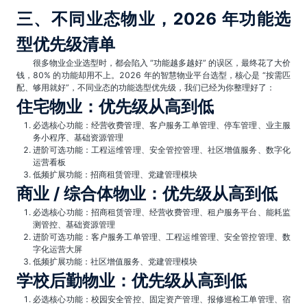
三、不同业态物业，2026 年功能选
型优先级清单
很多物业企业选型时，都会陷入 “功能越多越好” 的误区，最终花了大价
钱，80% 的功能却用不上。2026 年的智慧物业平台选型，核心是 “按需匹
配、够用就好”，不同业态的功能选型优先级，我们已经为你整理好了：
住宅物业：优先级从高到低
必选核心功能：经营收费管理、客户服务工单管理、停车管理、业主服
务小程序、基础资源管理
进阶可选功能：工程运维管理、安全管控管理、社区增值服务、数字化
运营看板
低频扩展功能：招商租赁管理、党建管理模块
商业 / 综合体物业：优先级从高到低
必选核心功能：招商租赁管理、经营收费管理、租户服务平台、能耗监
测管控、基础资源管理
进阶可选功能：客户服务工单管理、工程运维管理、安全管控管理、数
字化运营大屏
低频扩展功能：社区增值服务、党建管理模块
学校后勤物业：优先级从高到低
必选核心功能：校园安全管控、固定资产管理、报修巡检工单管理、宿