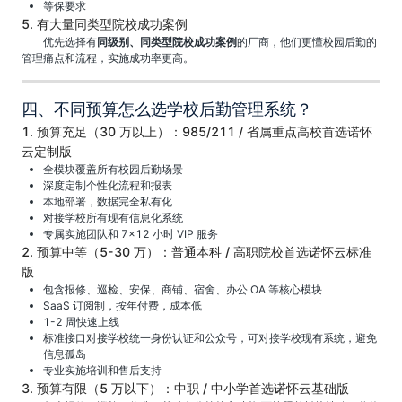
等保要求
5. 有大量同类型院校成功案例
优先选择有
同级别、同类型院校成功案例
的厂商，他们更懂校园后勤的
管理痛点和流程，实施成功率更高。
四、不同预算怎么选学校后勤管理系统？
1. 预算充足（30 万以上）：985/211 / 省属重点高校首选诺怀
云定制版
全模块覆盖所有校园后勤场景
深度定制个性化流程和报表
本地部署，数据完全私有化
对接学校所有现有信息化系统
专属实施团队和 7×12 小时 VIP 服务
2. 预算中等（5-30 万）：普通本科 / 高职院校首选诺怀云标准
版
包含报修、巡检、安保、商铺、宿舍、办公 OA 等核心模块
SaaS 订阅制，按年付费，成本低
1-2 周快速上线
标准接口对接学校统一身份认证和公众号，可对接学校现有系统，避免
信息孤岛
专业实施培训和售后支持
3. 预算有限（5 万以下）：中职 / 中小学首选诺怀云基础版