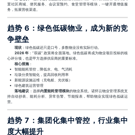
置社区商城、便民服务、会议室预约、食堂管理等模块，一键开通增值服
务，拓展营收渠道。
趋势 6：绿色低碳物业，成为新的竞
争壁垒
现状
：绿色低碳还只是口号，多数物业没有实际行动。
2026 年
：“双碳” 政策将全面落地。绿色低碳将成为物业项目投标的核
心评分项，也是甲方选择供应商的重要标准。
核心措施
：
智能能耗管控，降低水、电、气消耗
垃圾分类智能化，提高回收利用率
新能源设施运维（充电桩、光伏板）
绿色建筑运营管理
落地建议
：选择
内置能耗管理模块
的物业系统。诺怀云物业管理系统支
持自动抄表、能耗分析、异常告警、节能报表，帮助物业实现绿色低碳运
营。
趋势 7：集团化集中管控，行业集中
度大幅提升