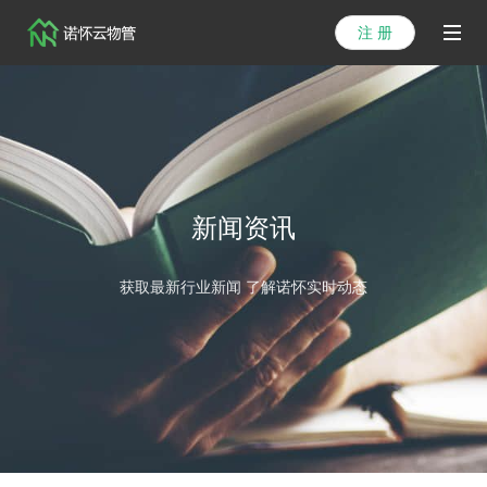
注 册
首页
产品
解决方案
新闻资讯
医院方案
获取最新行业新闻 了解诺怀实时动态
客户案例
资讯列表
关于我们