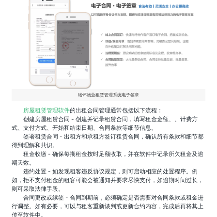
诺怀物业租赁管理系统电子签章
房屋租赁管理软件
的出租合同管理通常包括以下流程：
创建房屋租赁合同 - 创建并记录租赁合同，填写租金金额、、计费方
式、支付方式、开始和结束日期、合同条款等细节信息。
签署租赁合同 - 出租方和承租方签订租赁合同，确认所有条款和细节都
得到理解和共识。
租金收缴 - 确保每期租金按时足额收取，并在软件中记录所欠租金及逾
期天数。
违约处置 - 如发现租客违反协议规定，则可启动相应的处置程序。例
如，拒不支付租金的租客可能会被通知并要求尽快支付，如逾期时间过长，
则可采取法律手段。
合同更改或续签 - 合同到期前，必须确定是否需要对合同条款或租金进
行调整。如有必要，可以与租客重新谈判或更新合约内容，完成后再将其上
传至软件中。