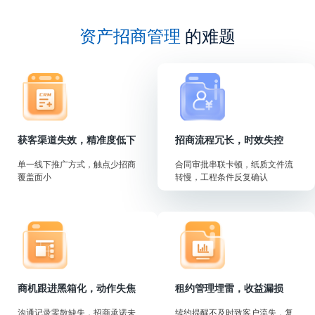
资产招商管理
的难题
获客渠道失效，精准度低下
招商流程冗长，时效失控
单一线下推广方式，触点少招商
合同审批串联卡顿，纸质文件流
覆盖面小
转慢，工程条件反复确认
商机跟进黑箱化，动作失焦
租约管理埋雷，收益漏损
沟通记录零散缺失，招商承诺未
续约提醒不及时致客户流失，复