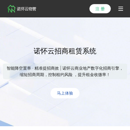
注 册
首页
产品
诺怀云招商租赁系统
解决方案
医院方案
智能降空置率 · 精准提招商效 | 诺怀云商业地产数字化招商引擎，
缩短招商周期，控制租约风险 ，提升租金收缴率！
客户案例
资讯列表
马上体验
关于我们