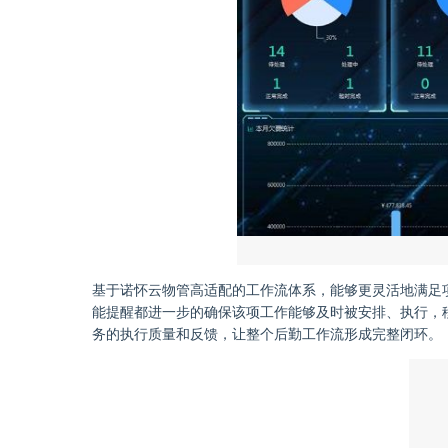
基于诺怀云物管高适配的工作流体系，能够更灵活地满足
能提醒都进一步的确保该项工作能够及时被安排、执行，
务的执行质量和反馈，让整个后勤工作流形成完整闭环。