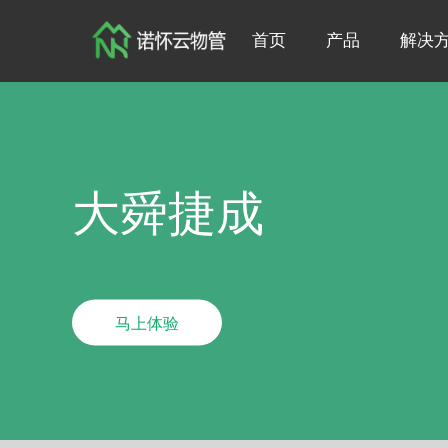
首页
产品
解决
大舜捷成
马上体验