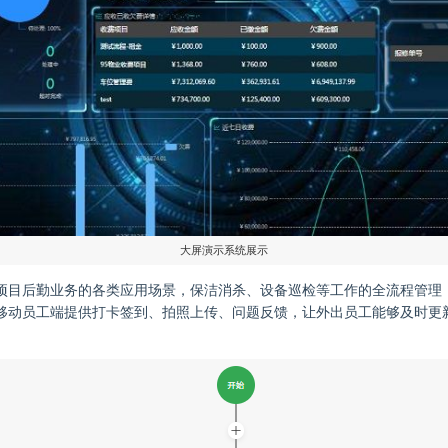
大屏演示系统展示
项目后勤业务的各类应用场景，保洁消杀、设备巡检等工作的全流程管理
移动员工端提供打卡签到、拍照上传、问题反馈，让外出员工能够及时更