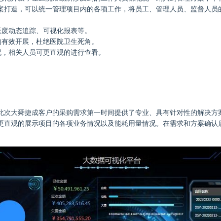
案打造，可以统一管理项目内的各项工作，将员工、管理人员、监督人员
医废动态追踪、可视化报表等。
的有效开展，杜绝医院卫生死角。
况，相关人员可更直观的进行查看。
此次大舜捷成客户的采购需求第一时间提供了专业、具有针对性的解决方
更直观的展示项目的各项业务情况以及能耗用量情况。在需求和方案确认