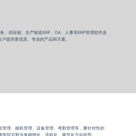
、供应链、生产制造ERP、OA、人事等ERP管理软件及
经验，能够为客户提供更优质、专业的产品和方案。
洁管理、能耗管理、设备管理、考勤管理等，要针对性的
将医院后勤业务精细化、流程化、规范化方向转型。