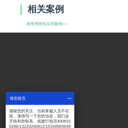
相关案例
南海博物馆应用案例
>>
请您留言
感谢您的关注，当前客服人员不在
线，请填写一下您的信息，我们会
尽快和您联系。或拨打电话400831
0286/13220206812/15340583648