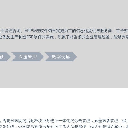
业管理咨询、ERP管理软件销售实施为主的信息化提供与服务商，主营财务
财务业务及生产制造ERP软件的实施，积累了相当多的企业管理
勤
医废管理
数字大屏
，需要对医院的后勤板块业务进行一体化的综合管理，涵盖医废管理、保
息化升级，让医院后勤所涉及到的工作人员都能统一纳入到管理方案中，