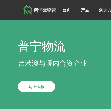
首页
产品
解决
普宁物流
台港澳与境内合资企业
马上体验