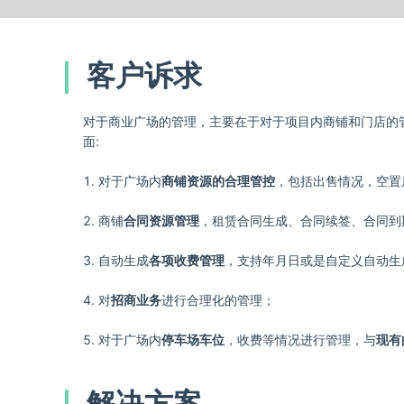
客户诉求
对于商业广场的管理，主要在于对于项目内商铺和门店的
面:
1. 对于广场内
商铺资源的合理管控
，包括出售情况，空置
2. 商铺
合同资源管理
，租赁合同生成、合同续签、合同到
3. 自动生成
各项收费管理
，支持年月日或是自定义自动生
4. 对
招商业务
进行合理化的管理；
5. 对于广场内
停车场车位
，收费等情况进行管理，与
现有
解决方案