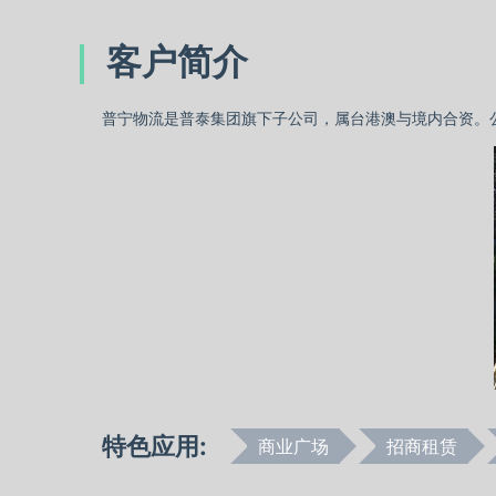
客户简介
普宁物流是普泰集团旗下子公司，属台港澳与境内合资。公
特色应用:
商业广场
招商租赁