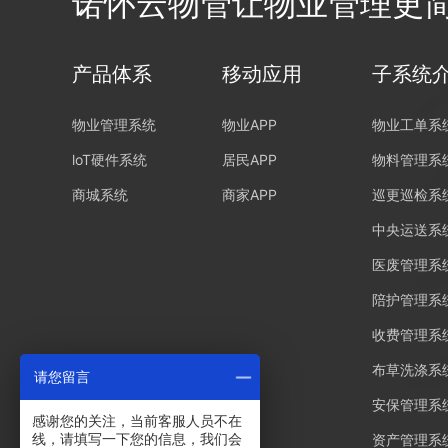
诺怀云物管让物业管理更
产品体系
移动应用
子系统
物业管理系统
物业APP
物业工单系
loT硬件系统
居民APP
物料管理系
商城系统
商家APP
巡更巡检系
中央运送系
医废管理系
陪护管理系
收费管理系
布草洗涤系
请您留言
安保管理系
感谢您的关注，当前客服人员不在
线，请填写一下您的信息，我们会
资产管理系