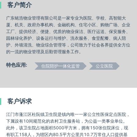
客户简介
广东铭浩物业管理有限公司是一家专业为医院、学校、高智能大
厦、机关、政府办事机构、金融机构、住宅小区、购物广场、企业
工厂、提供经济、便捷、优质的物业保洁、医疗运送、保安服务、
园林绿化养护、设备运行与维护、洗衣服务、食堂配餐、病人陪
护、外墙清洗、物业综合管理等，公司致力于社会各界提供全方位
的一流的物业管理及后勤管理服务工作。
特色应用:
住院陪护一体化监管
公立医院
客户诉求
江门市蓬江区杜阮镇卫生院是镇内唯一一家公立性医保定点医院，
下属设有10间规范化的农村卫生服务站，‌为公益一类事业单位。‌
此外，‌该卫生院占地面积5000平方米，‌拥有150张住院床位，‌现
有职工158人，为辖区内80.5平方公里共10.7万常住人口提供基