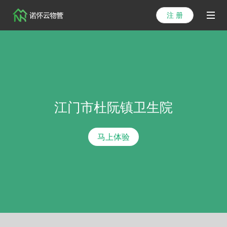
注 册
首页
产品
解决方案
江门市杜阮镇卫生院
医院方案
客户案例
马上体验
资讯列表
关于我们